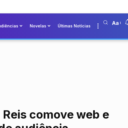
Aa
udiências
Novelas
Últimas Notícias
m Reis comove web e