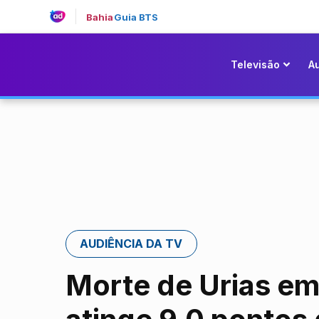
Bahia
Guia BTS
Televisão
A
AUDIÊNCIA DA TV
Morte de Urias e