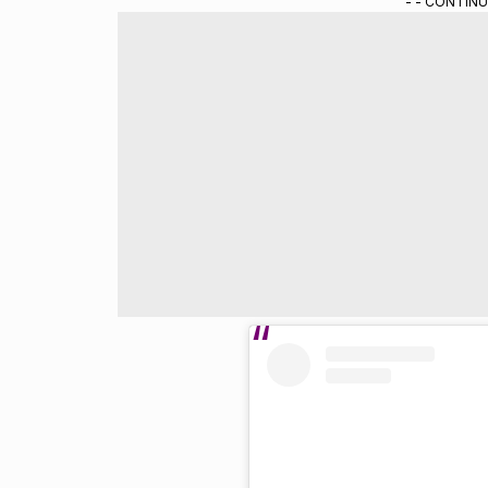
- - CONTINU