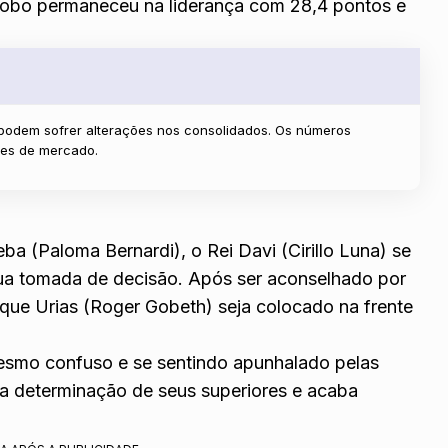
lobo permaneceu na liderança com 28,4 pontos e
 podem sofrer alterações nos consolidados. Os números
ntes de mercado.
 (Paloma Bernardi), o Rei Davi (Cirillo Luna) se
sua tomada de decisão. Após ser aconselhado por
 que Urias (Roger Gobeth) seja colocado na frente
mesmo confuso e se sentindo apunhalado pelas
r a determinação de seus superiores e acaba