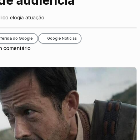
 de audiência
ico elogia atuação
ferida do Google
Google Notícias
 comentário