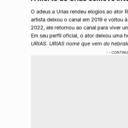
O adeus a Urias rendeu elogios ao ator
artista deixou o canal
em 2019 e voltou 
2022,
ele retornou ao canal
para viver u
Em seu perfil oficial, o ator deixou um
URIAS. URIAS nome que vem do hebraico
- - CONTINU