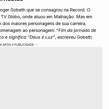
 Roger Gobeth que se consagrou na Record. O
à TV Globo
, onde atuou em Malhação. Mas em
m dos maiores personagens de sua carreira.
a homenagem ao personagem: “
Fim da jornada de
 e significa “Deus é Luz”
, escreveu Gobeth.
A APÓS A PUBLICIDADE - -