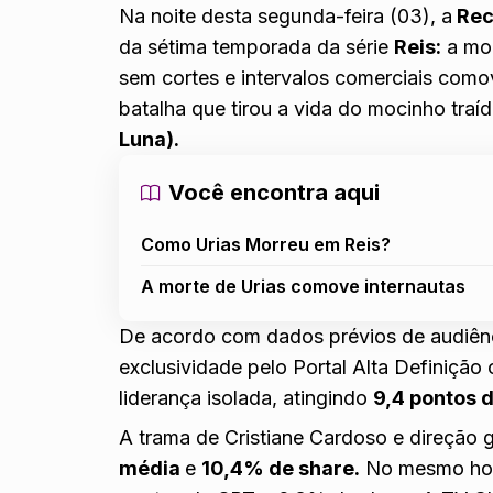
Na noite desta segunda-feira (03), a
Rec
da sétima temporada da série
Reis:
a mo
sem cortes e intervalos comerciais como
batalha que tirou a vida do mocinho traí
Luna).
Você encontra aqui
Como Urias Morreu em Reis?
A morte de Urias comove internautas
De acordo com dados prévios de audiên
exclusividade pelo Portal Alta Definição
liderança isolada, atingindo
9,4 pontos 
A trama de Cristiane Cardoso e direção
média
e
10,4% de share.
No mesmo horá