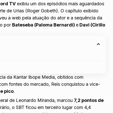
ord TV
exibiu um dos episódios mais aguardados
rte de Urias (Roger Gobeth)
. O capítulo exibido
veu a web pela atuação do ator e a sequência da
do por
Bateseba (Paloma Bernardi)
e
Davi (Cirillo
cia da Kantar Ibope Media, obtidos com
 com fontes do mercado, Reis conquistou a vice-
de pico
.
 geral de Leonardo Miranda, marcou
7,2 pontos de
rio, o SBT ficou em terceiro lugar com 4,4