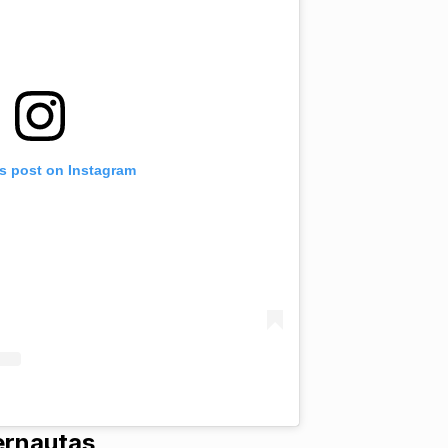
is post on Instagram
ernautas