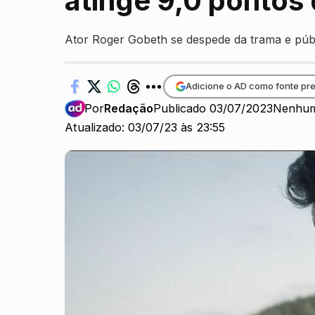
atinge 9,0 pontos
Ator Roger Gobeth se despede da trama e públ
Adicione o AD como fonte pre
Por
Redação
Publicado 03/07/2023
Nenhum
Atualizado: 03/07/23 às 23:55