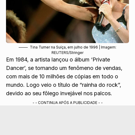
Tina Turner na Suíça, em julho de 1996 | Imagem:
REUTERS/Stringer
Em 1984, a artista lançou o álbum ‘Private
Dancer’, se tornando um fenômeno de vendas,
com mais de 10 milhões de cópias em todo o
mundo. Logo veio o título de “rainha do rock”,
devido ao seu fôlego invejável nos palcos.
- - CONTINUA APÓS A PUBLICIDADE - -