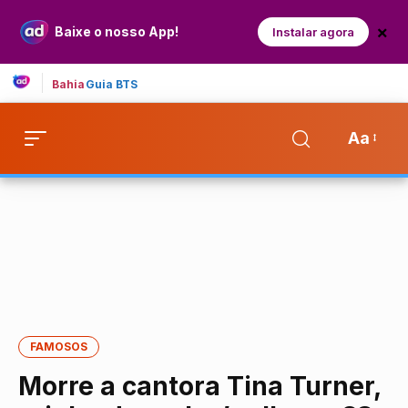
×
Baixe o nosso App!
Instalar agora
Bahia
Guia BTS
Aa
FAMOSOS
Morre a cantora Tina Turner,