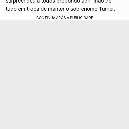
surpreendeu a todos propondo abrir mão de
tudo em troca de manter o sobrenome Turner.
- - CONTINUA APÓS A PUBLICIDADE - -