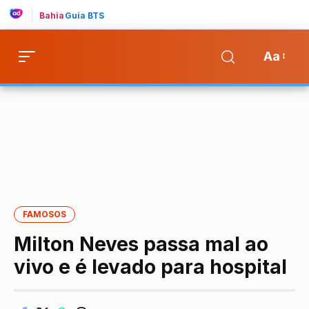
Bahia
Guia BTS
Aa
FAMOSOS
Milton Neves passa mal ao
vivo e é levado para hospital