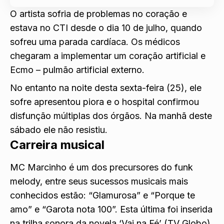
O artista sofria de
problemas no coração e
estava no CTI
desde o dia 10 de julho, quando
sofreu uma parada cardíaca. Os médicos
chegaram a implementar um coração artificial e
Ecmo – pulmão artificial externo.
No entanto na noite desta sexta-feira (25), ele
sofre apresentou
piora e o hospital confirmou
disfunção múltiplas dos órgãos
. Na manhã deste
sábado ele não resistiu.
Carreira musical
MC Marcinho é um dos precursores do funk
melody, entre seus sucessos musicais mais
conhecidos estão: “Glamurosa” e “Porque te
amo” e “Garota nota 100”. Esta última foi inserida
na trilha sonora da novela ‘Vai na Fé’ (TV Globo).