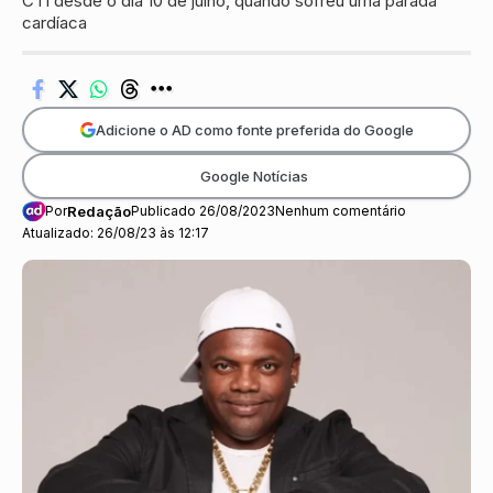
CTI desde o dia 10 de julho, quando sofreu uma parada
cardíaca
Adicione o AD como fonte preferida do Google
Google Notícias
Por
Redação
Publicado 26/08/2023
Nenhum comentário
Atualizado: 26/08/23 às 12:17