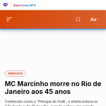
Bahia
Guia BTS
Aa
FAMOSOS
MC Marcinho morre no Rio de
Janeiro aos 45 anos
Conhecido como o 'Príncipe do Funk', o artista estava no