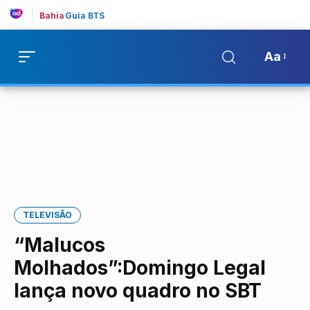
Bahia
Guia BTS
Aa
TELEVISÃO
“Malucos
Molhados”:Domingo Legal
lança novo quadro no SBT