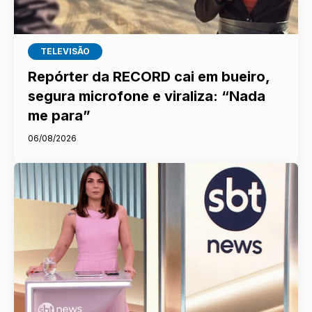
TELEVISÃO
Repórter da RECORD cai em bueiro,
segura microfone e viraliza: “Nada
me para”
06/08/2026