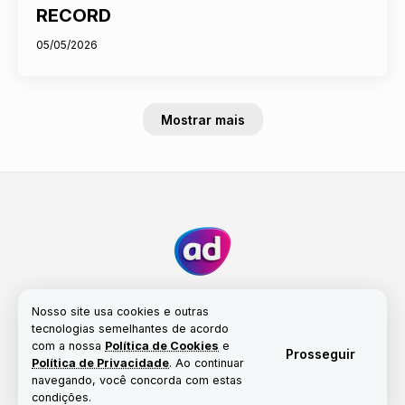
RECORD
05/05/2026
Mostrar mais
Nosso site usa cookies e outras
tecnologias semelhantes de acordo
com a nossa
Política de Cookies
e
Fale conosco
Nossa história
Propriedade
Prosseguir
Política de Privacidade
. Ao continuar
Política de Cookies
navegando, você concorda com estas
condições.