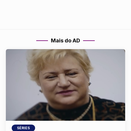
Mais do AD
SÉRIES