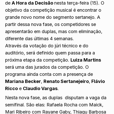
de
A Hora da Decisão
nesta terça-feira (15). O
objetivo da competição musical é encontrar o
grande novo nome do segmento sertanejo. A
partir dessa nova fase, os competidores se
apresentarão em duplas, mas com eliminação,
diferente das últimas 4 semanas.
Através da votação do júri técnico e do
auditório, será definido quem passa para a
próxima etapa da competição.
Luiza Martins
será uma das jurados da competição. O
programa ainda conta com a presença de
Mariana Becker
,
Renato Sertanejeiro
,
Flávio
Ricco
e
Claudio Vargas
.
Nesta nova fase, as duplas disputam a vaga da
semifinal. São elas: Rafaela Rocha com Maick,
Mari Ribeiro com Rayane Gaby, Thiagu Barbosa