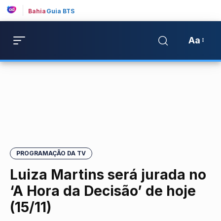
Bahia
Guia BTS
Aa
PROGRAMAÇÃO DA TV
Luiza Martins será jurada no
‘A Hora da Decisão’ de hoje
(15/11)