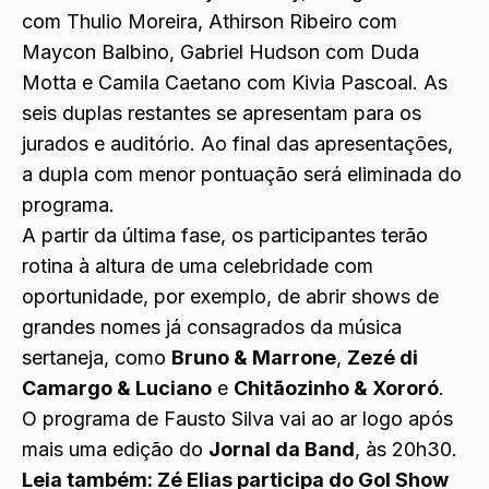
com Thulio Moreira, Athirson Ribeiro com
Maycon Balbino, Gabriel Hudson com Duda
Motta e Camila Caetano com Kivia Pascoal. As
seis duplas restantes se apresentam para os
jurados e auditório. Ao final das apresentações,
a dupla com menor pontuação será eliminada do
programa.
A partir da última fase, os participantes terão
rotina à altura de uma celebridade com
oportunidade, por exemplo, de abrir shows de
grandes nomes já consagrados da música
sertaneja, como
Bruno & Marrone
,
Zezé di
Camargo & Luciano
e
Chitãozinho & Xororó
.
O programa de Fausto Silva vai ao ar logo após
mais uma edição do
Jornal da Band
, às 20h30.
Leia também:
Zé Elias participa do Gol Show