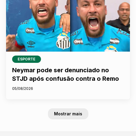
ESPORTE
Neymar pode ser denunciado no
STJD após confusão contra o Remo
05/08/2026
Mostrar mais