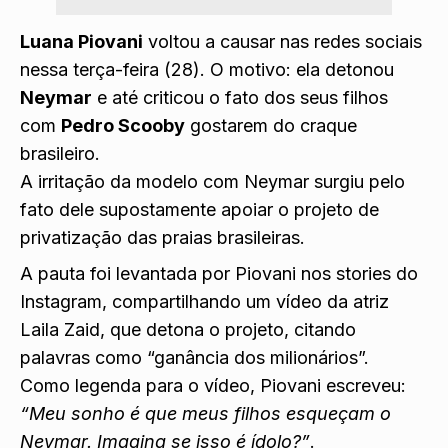
Luana Piovani
voltou a causar nas redes sociais
nessa terça-feira (28). O motivo: ela detonou
Neymar
e até criticou o fato dos seus filhos
com
Pedro Scooby
gostarem do craque
brasileiro.
A irritação da modelo com Neymar surgiu pelo
fato dele supostamente apoiar o projeto de
privatização das praias brasileiras.
A pauta foi levantada por Piovani nos stories do
Instagram, compartilhando um vídeo da atriz
Laila Zaid, que detona o projeto, citando
palavras como “ganância dos milionários”.
Como legenda para o vídeo, Piovani escreveu:
“Meu sonho é que meus filhos esqueçam o
Neymar. Imagina se isso é ídolo?”
.