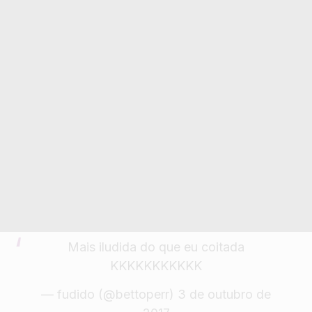
Mais iludida do que eu coitada
KKKKKKKKKKK
— fudido (@bettoperr)
3 de outubro de