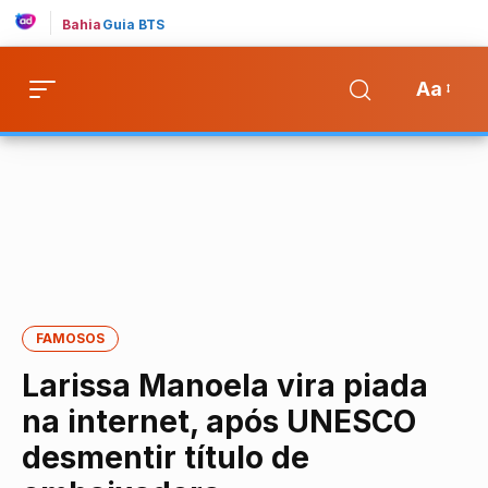
Bahia
Guia BTS
Aa
FAMOSOS
Larissa Manoela vira piada
na internet, após UNESCO
desmentir título de