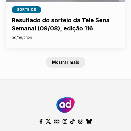
SORTEIOS
Resultado do sorteio da Tele Sena
Semanal (09/08), edição 116
09/08/2026
Mostrar mais
Nosso site usa cookies e outras
tecnologias semelhantes de acordo