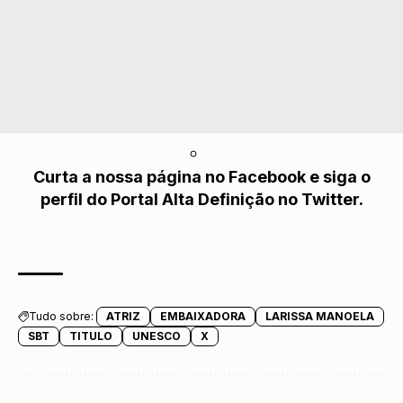
Curta a nossa página no
Facebook
e siga o
perfil do Portal Alta Definição no
Twitter.
Tudo sobre:
ATRIZ
EMBAIXADORA
LARISSA MANOELA
SBT
TITULO
UNESCO
X