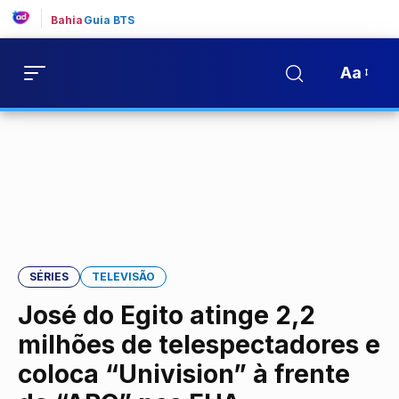
Bahia
Guia BTS
Aa
SÉRIES
TELEVISÃO
José do Egito atinge 2,2
milhões de telespectadores e
coloca “Univision” à frente