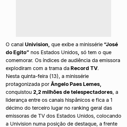
O canal
Univision,
que exibe a minissérie
“José
do Egito”
nos Estados Unidos
,
só tem o que
comemorar. Os índices de audiência da emissora
explodiram com a trama da
Record TV
.
Nesta quinta-feira (13), a minissérie
protagonizada por
Ângelo Paes Lemes,
conquistou
2,2 milhões de telespectadores
, a
liderança entre os canais hispânicos e fica a 1
décimo do terceiro lugar no ranking geral das
emissoras de TV dos Estados Unidos, colocando
a Univision numa posição de destaque, a frente