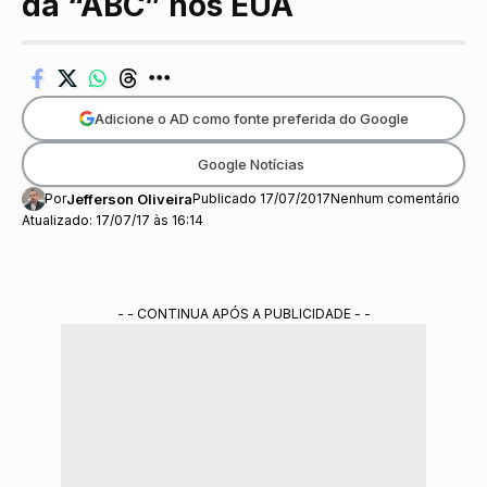
da “ABC” nos EUA
Adicione o AD como fonte preferida do Google
Google Notícias
Por
Jefferson Oliveira
Publicado 17/07/2017
Nenhum comentário
Atualizado: 17/07/17 às 16:14
- - CONTINUA APÓS A PUBLICIDADE - -