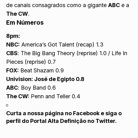
de canais consagrados como a gigante
ABC
e a
The CW
.
Em Números
8pm:
NBC:
America’s Got Talent (recap) 1.3
CBS
: The Big Bang Theory (reprise) 1.0 / Life In
Pieces (reprise) 0.7
FOX:
Beat Shazam 0.9
Univision: José de Egipto 0.8
ABC
: Boy Band 0.6
The CW:
Penn and Teller 0.4
Curta a nossa página no
Facebook
e siga o
perfil do Portal Alta Definição no
Twitter.