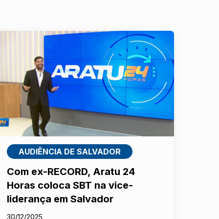
AUDIÊNCIA DE SALVADOR
Com ex-RECORD, Aratu 24
Horas coloca SBT na vice-
liderança em Salvador
30/12/2025