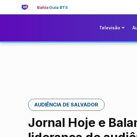
Bahia
Guia BTS
Televisão
A
AUDIÊNCIA DE SALVADOR
Jornal Hoje e Bal