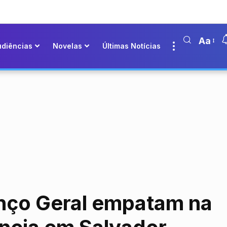
Aa
udiências
Novelas
Últimas Notícias
anço Geral empatam na