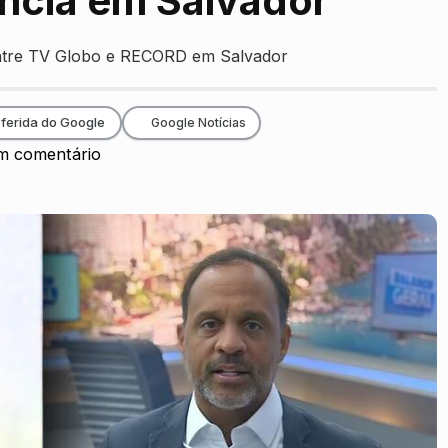
ência em Salvador
 entre TV Globo e RECORD em Salvador
ferida do Google
Google Notícias
 comentário