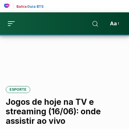
Bahia
Guia BTS
Aa
ESPORTE
Jogos de hoje na TV e
streaming (16/06): onde
assistir ao vivo