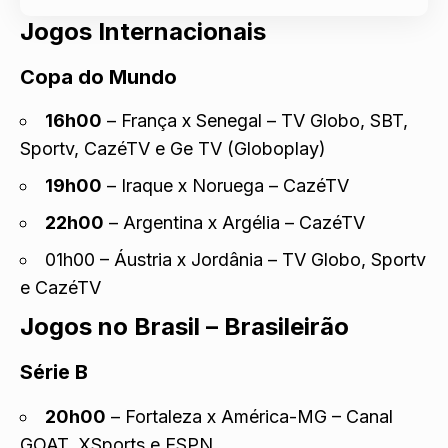
Jogos Internacionais
Copa do Mundo
16h00
– França x Senegal – TV Globo, SBT,
Sportv, CazéTV e Ge TV (Globoplay)
19h00
– Iraque x Noruega – CazéTV
22h00
– Argentina x Argélia – CazéTV
01h00 – Áustria x Jordânia – TV Globo, Sportv
e CazéTV
Jogos no Brasil – Brasileirão
Série B
20h00
– Fortaleza x América-MG – Canal
GOAT, XSports e ESPN