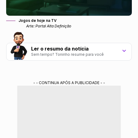
Jogos de hoje na TV
Arte: Portal Alta Definição
Ler o resumo da notícia
Sem tempo? Toninho resume para você
Tópico 1: escreva o primeiro ponto principal aqui.
Tópico 2: escreva o segundo ponto principal aqui.
- - CONTINUA APÓS A PUBLICIDADE - -
Tópico 3: escreva o terceiro ponto principal aqui.
Resumo gerado por ferramenta de IA do Gemini treinada pela redação do Portal
Alta Definição.