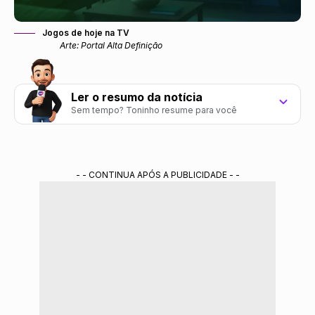
Jogos de hoje na TV
Arte: Portal Alta Definição
Ler o resumo da notícia
Sem tempo? Toninho resume para você
Tópico 1: escreva o primeiro ponto principal aqui.
Tópico 2: escreva o segundo ponto principal aqui.
- - CONTINUA APÓS A PUBLICIDADE - -
Tópico 3: escreva o terceiro ponto principal aqui.
Resumo gerado por ferramenta de IA do Gemini treinada pela redação do Portal
Alta Definição.