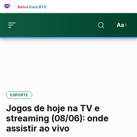
Bahia
Guia BTS
Aa
ESPORTE
Jogos de hoje na TV e
streaming (08/06): onde
assistir ao vivo