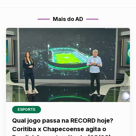
Mais do AD
ESPORTE
Qual jogo passa na RECORD hoje?
Coritiba x Chapecoense agita o