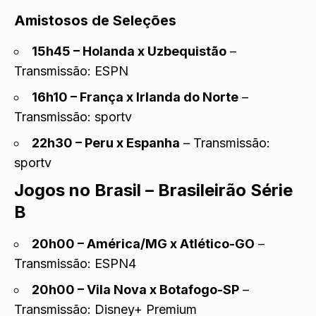
Amistosos de Seleções
15h45 – Holanda x Uzbequistão
–
Transmissão: ESPN
16h10 – França x Irlanda do Norte
–
Transmissão: sportv
22h30 – Peru x Espanha
– Transmissão:
sportv
Jogos no Brasil – Brasileirão Série
B
20h00 – América/MG x Atlético-GO
–
Transmissão: ESPN4
20h00 – Vila Nova x Botafogo-SP
–
Transmissão: Disney+ Premium