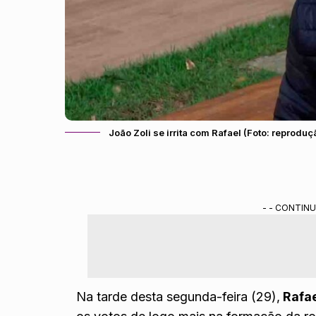
João Zoli se irrita com Rafael (Foto: reprodu
- - CONTINU
Na tarde desta segunda-feira (29),
Rafae