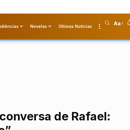
Aa
udiências
Novelas
Últimas Notícias
 conversa de Rafael: