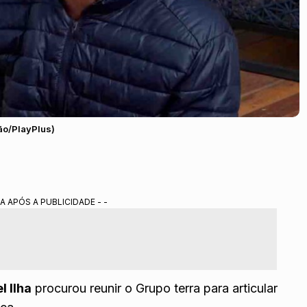
ção/PlayPlus)
A APÓS A PUBLICIDADE - -
l Ilha
procurou reunir o Grupo terra para articular