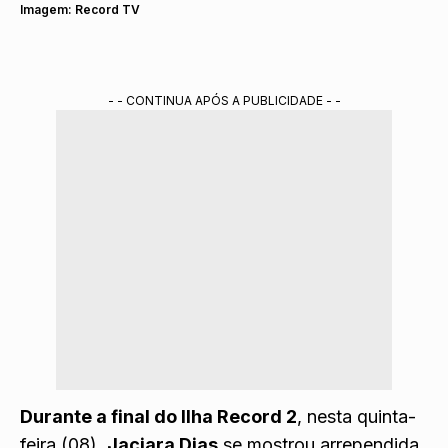
Imagem: Record TV
- - CONTINUA APÓS A PUBLICIDADE - -
Durante a final do Ilha Record 2
, nesta quinta-
feira (08),
Jaciara Dias
se mostrou arrependida