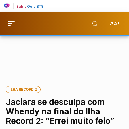
Bahia
Guia BTS
Aa
ILHA RECORD 2
Jaciara se desculpa com
Whendy na final do Ilha
Record 2: “Errei muito feio”