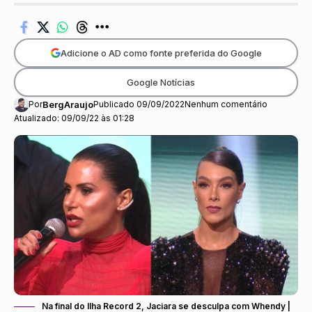
Adicione o AD como fonte preferida do Google
Google Notícias
Por
BergAraujo
Publicado 09/09/2022
Nenhum comentário
Atualizado: 09/09/22 às 01:28
Na final do Ilha Record 2, Jaciara se desculpa com Whendy |