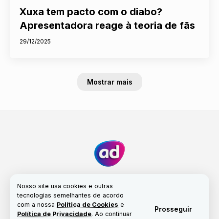
Xuxa tem pacto com o diabo?
Apresentadora reage à teoria de fãs
29/12/2025
Mostrar mais
Nosso site usa cookies e outras
tecnologias semelhantes de acordo
com a nossa
Política de Cookies
e
Fale conosco
Nossa história
Propriedade
Prosseguir
Política de Privacidade
. Ao continuar