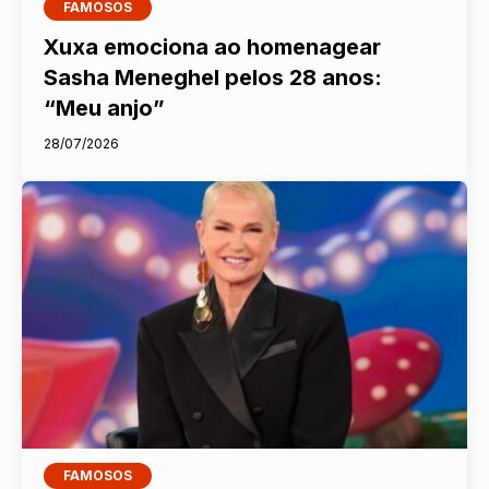
FAMOSOS
Xuxa emociona ao homenagear
Sasha Meneghel pelos 28 anos:
“Meu anjo”
28/07/2026
FAMOSOS