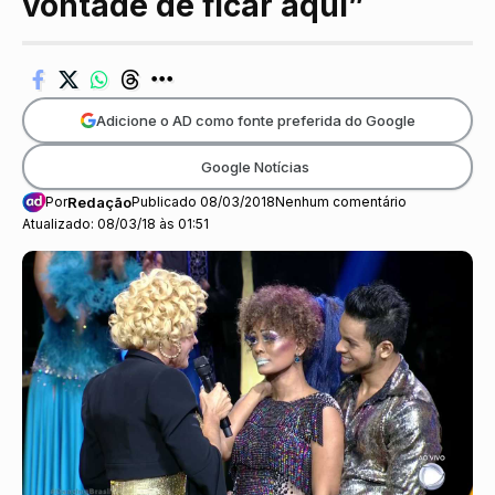
vontade de ficar aqui”
Adicione o AD como fonte preferida do Google
Google Notícias
Por
Redação
Publicado 08/03/2018
Nenhum comentário
Atualizado: 08/03/18 às 01:51