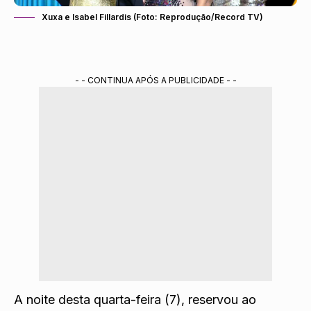
Xuxa e Isabel Fillardis (Foto: Reprodução/Record TV)
- - CONTINUA APÓS A PUBLICIDADE - -
A noite desta quarta-feira (7), reservou ao