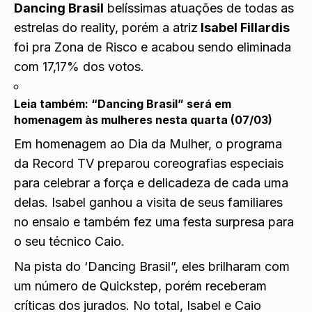
Dancing Brasil
belíssimas atuações de todas as
estrelas do reality, porém a atriz
Isabel Fillardis
foi pra Zona de Risco e acabou sendo eliminada
com 17,17% dos votos.
Leia também:
“Dancing Brasil” será em
homenagem às mulheres nesta quarta (07/03)
Em homenagem ao Dia da Mulher, o programa
da Record TV preparou coreografias especiais
para celebrar a força e delicadeza de cada uma
delas. Isabel ganhou a visita de seus familiares
no ensaio e também fez uma festa surpresa para
o seu técnico Caio.
Na pista do ‘Dancing Brasil”, eles brilharam com
um número de Quickstep, porém receberam
críticas dos jurados. No total, Isabel e Caio