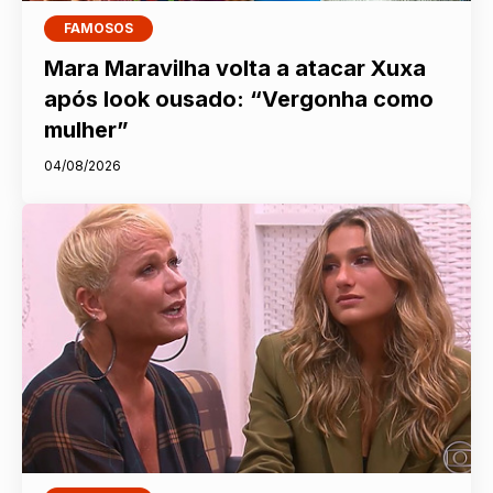
FAMOSOS
Mara Maravilha volta a atacar Xuxa
após look ousado: “Vergonha como
mulher”
04/08/2026