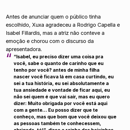
Antes de anunciar quem o público tinha
escolhido, Xuxa agradeceu a Rodrigo Capella e
Isabel Fillardis, mas a atriz não conteve a
emoção e chorou com o discurso da
apresentadora.
“Isabel, eu preciso dizer uma coisa pra
você, sabe o quanto de carinho que eu
tenho por você? antes de minha filha
nascer você ficava lá em casa curtindo, eu
sei a tua história, eu sei absolutamente a
tua ansiedade e vontade de ficar aqui, eu
não sei quem é que vai sair, mas eu quero
dizer: Muito obrigada por você está aqui
com a gente… Eu posso dizer que te
conheço, mas que bom que você deixou que
as pessoas também te conhecessem,
obrigada, tá!”, disse a rainha dos baixinhos,