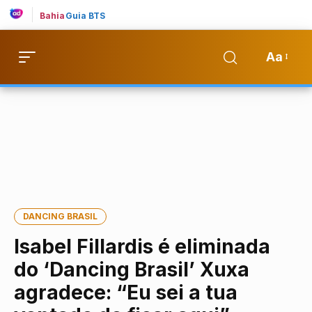
Bahia
Guia BTS
Aa
DANCING BRASIL
Isabel Fillardis é eliminada
do ‘Dancing Brasil’ Xuxa
agradece: “Eu sei a tua