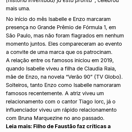
(história inventada) já está pronta”
, celebrou
mais uma.
No início do mês Isabelle e Enzo marcaram
presença no Grande Prêmio de Fórmula 1, em
São Paulo, mas não foram flagrados em nenhum
momento juntos. Eles compareceram ao evento
a convite de uma marca que os patrocinam.
A relação entre os famosos iniciou em 2019,
quando Isabelle viveu a filha de Claudia Raia,
mãe de Enzo, na novela “Verão 90” (TV Globo).
Solteiros, tanto Enzo como Isabelle namoraram
famosos recentemente. A atriz viveu um
relacionamento com o cantor Tiago Iorc, já o
influenciador viveu um rápido relacionamento
com Bruna Marquezine no ano passado.
Leia mais:
Filho de Faustão faz críticas a