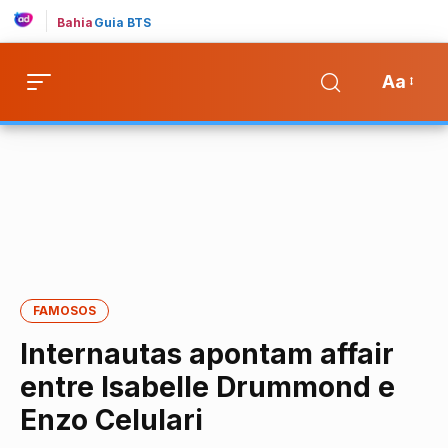
Bahia
Guia BTS
Aa
FAMOSOS
Internautas apontam affair
entre Isabelle Drummond e
Enzo Celulari