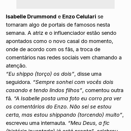
Isabelle Drummond
e
Enzo Celulari
se
tornaram algo de portais de famosos nesta
semana. A atriz e o influenciador estão sendo
apontados como o novo casal do momento,
onde de acordo com os fãs, a troca de
comentários nas redes sociais vem chamando a
atenção.
“Eu shippo (torço) os dois”
, disse uma
seguidora.
“Sempre sonhei com vocês dois
casando e tendo lindos filhos”
, comentou outra
fã.
“A Isabelle posta uma foto eu corro pra ver
os comentários do Enzo. Não sei se estou
certa, mas estou shippando (torcendo) muito”
,
escreveu uma internauta.
“Meu Deus, a fic