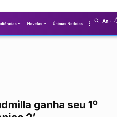
Aa
udiências
Novelas
Últimas Notícias
dmilla ganha seu 1º