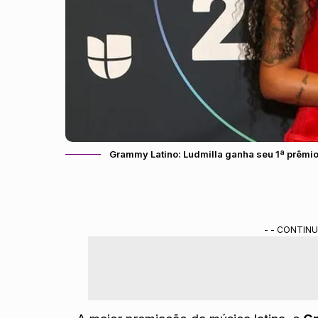
Grammy Latino: Ludmilla ganha seu 1ª prêmi
- - CONTINU