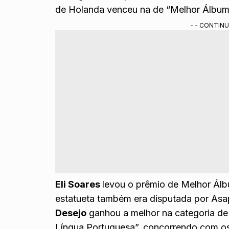
de Holanda venceu na de “Melhor Álbum
- - CONTINU
Eli Soares
levou o prêmio de Melhor Ál
estatueta também era disputada por Asaph
Desejo
ganhou a melhor na categoria d
Língua Portuguesa”, concorrendo com os