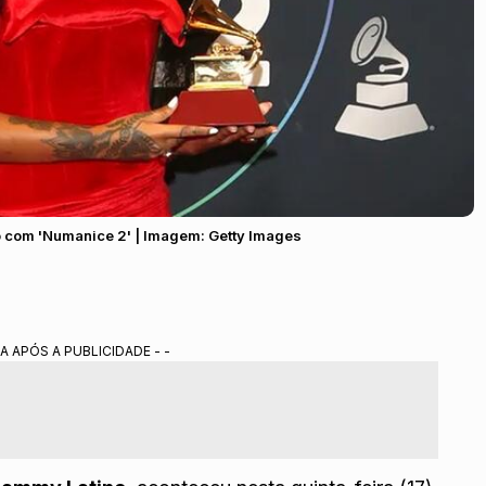
o com 'Numanice 2' | Imagem: Getty Images
A APÓS A PUBLICIDADE - -