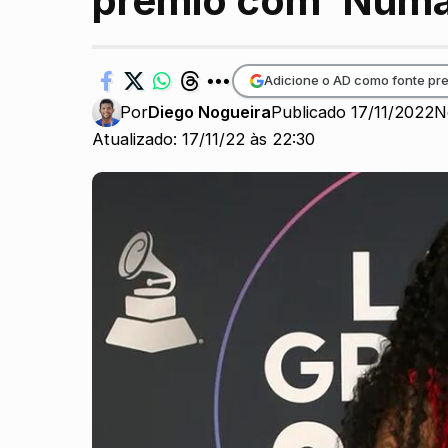
prêmio com ‘Numa
Adicione o AD como fonte pre
Por
Diego Nogueira
Publicado 17/11/2022
N
Atualizado: 17/11/22 às 22:30