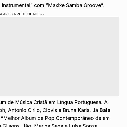
 Instrumental” com “Maxixe Samba Groove”.
A APÓS A PUBLICIDADE - -
bum de Música Cristã em Língua Portuguesa. A
, Antonio Cirilo, Clovis e Bruna Karla. Já
Bala
e “Melhor Álbum de Pop Contemporâneo de em
 Gilsons, Jão, Marina Sena e Luísa Sonza.