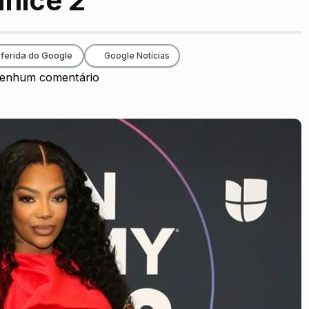
nice 2’
ferida do Google
Google Notícias
enhum comentário