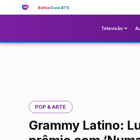
Bahia
Guia BTS
Televisão
A
POP & ARTE
Grammy Latino: Lu