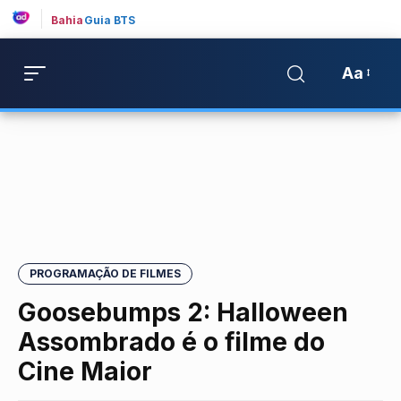
Bahia
Guia BTS
Aa
PROGRAMAÇÃO DE FILMES
Goosebumps 2: Halloween
Assombrado é o filme do
Cine Maior