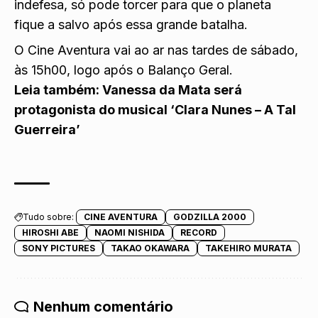
indefesa, só pode torcer para que o planeta
fique a salvo após essa grande batalha.
O Cine Aventura vai ao ar nas tardes de sábado,
às 15h00, logo após o Balanço Geral.
Leia também:
Vanessa da Mata será
protagonista do musical ‘Clara Nunes – A Tal
Guerreira’
Tudo sobre:
CINE AVENTURA
GODZILLA 2000
HIROSHI ABE
NAOMI NISHIDA
RECORD
SONY PICTURES
TAKAO OKAWARA
TAKEHIRO MURATA
Nenhum comentário