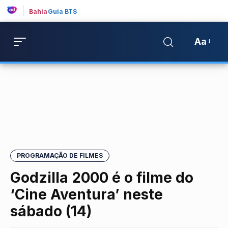
Bahia
Guia BTS
Aa
PROGRAMAÇÃO DE FILMES
Godzilla 2000 é o filme do
‘Cine Aventura’ neste
sábado (14)