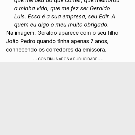
que me deu do que comer, que melhorou
a minha vida, que me fez ser Geraldo
Luís. Essa é a sua empresa, seu Edir. A
quem eu digo o meu muito obrigado.
Na imagem, Geraldo aparece com o seu filho
João Pedro quando tinha apenas 7 anos,
conhecendo os corredores da emissora.
- - CONTINUA APÓS A PUBLICIDADE - -