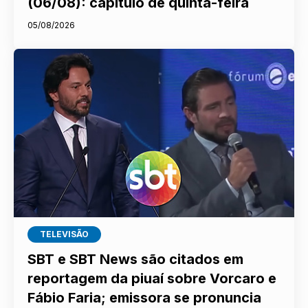
(06/08): capítulo de quinta-feira
05/08/2026
TELEVISÃO
SBT e SBT News são citados em
reportagem da piuaí sobre Vorcaro e
Fábio Faria; emissora se pronuncia