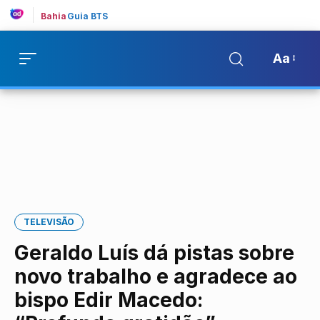
Bahia
Guia BTS
Aa
TELEVISÃO
Geraldo Luís dá pistas sobre
novo trabalho e agradece ao
bispo Edir Macedo: