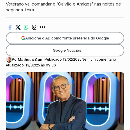
Veterano vai comandar o 'Galvão e Amigos' nas noites de
segunda-feira
Adicione o AD como fonte preferida do Google
Google Notícias
Por
Matheus Canil
Publicado 13/02/2025
Nenhum comentário
Atualizado: 13/02/25 às 09:36