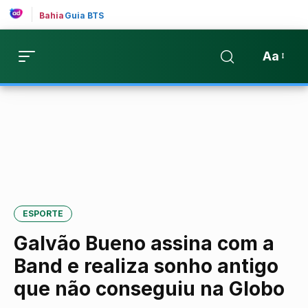
Bahia
Guia BTS
Aa
ESPORTE
Galvão Bueno assina com a
Band e realiza sonho antigo
que não conseguiu na Globo