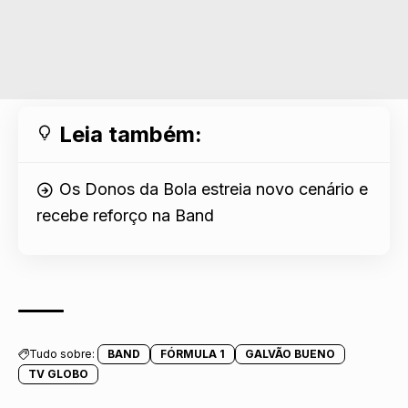
Leia também:
Os Donos da Bola estreia novo cenário e
recebe reforço na Band
Tudo sobre:
BAND
FÓRMULA 1
GALVÃO BUENO
TV GLOBO