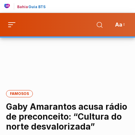
Bahia
Guia BTS
Aa
FAMOSOS
Gaby Amarantos acusa rádio
de preconceito: “Cultura do
norte desvalorizada”