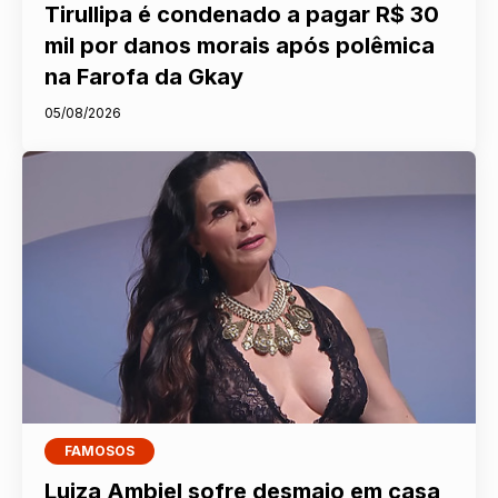
Tirullipa é condenado a pagar R$ 30
mil por danos morais após polêmica
na Farofa da Gkay
05/08/2026
FAMOSOS
Luiza Ambiel sofre desmaio em casa