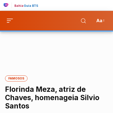
Bahia
Guia BTS
Aa
FAMOSOS
Florinda Meza, atriz de
Chaves, homenageia Silvio
Santos