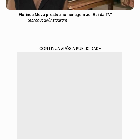
Florinda Meza prestou homenagem ao 'Rei da TV'
Reprodução/Instagram
- - CONTINUA APÓS A PUBLICIDADE - -