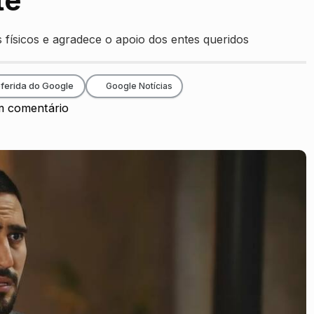
te
físicos e agradece o apoio dos entes queridos
ferida do Google
Google Notícias
 comentário