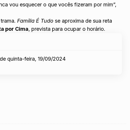
nunca vou esquecer o que vocês fizeram por mim”,
 trama.
Família É Tudo
se aproxima de sua reta
ta por Cima
, prevista para ocupar o horário.
e quinta-feira, 19/09/2024