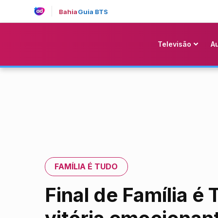
Bahia
Guia BTS
Televisão
A
FAMÍLIA É TUDO
Final de Família 