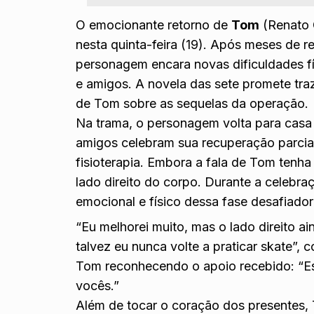
O emocionante retorno de
Tom
(Renato
nesta quinta-feira (19). Após meses de 
personagem encara novas dificuldades fí
e amigos. A novela das sete promete t
de Tom sobre as sequelas da operação.
Na trama, o personagem volta para casa 
amigos celebram sua recuperação parcia
fisioterapia. Embora a fala de Tom tenha
lado direito do corpo. Durante a celeb
emocional e físico dessa fase desafiador
“Eu melhorei muito, mas o lado direito ai
talvez eu nunca volte a praticar skate”,
Tom reconhecendo o apoio recebido: “Ess
vocês.”
Além de tocar o coração dos presentes,