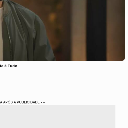
ia é Tudo
A APÓS A PUBLICIDADE - -