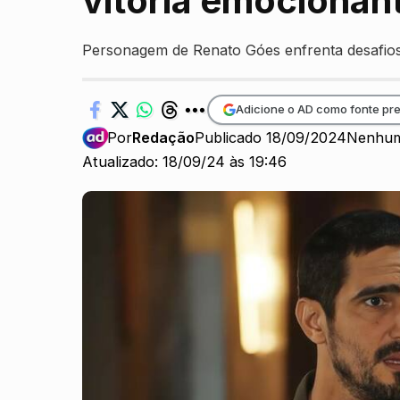
vitória emocionan
Personagem de Renato Góes enfrenta desafios 
Adicione o AD como fonte pre
Por
Redação
Publicado 18/09/2024
Nenhum
Atualizado: 18/09/24 às 19:46