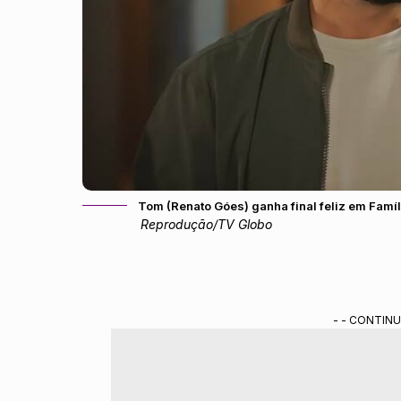
Tom (Renato Góes) ganha final feliz em Famíl
Reprodução/TV Globo
- - CONTINU