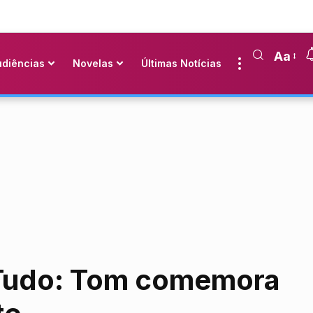
Aa
udiências
Novelas
Últimas Notícias
é Tudo: Tom comemora