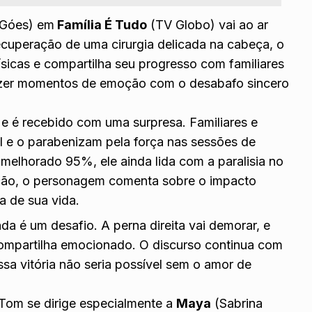
 Góes) em
Família É Tudo
(TV Globo) vai ao ar
recuperação de uma cirurgia delicada na cabeça, o
sicas e compartilha seu progresso com familiares
razer momentos de emoção com o desabafo sincero
e é recebido com uma surpresa. Familiares e
l e o parabenizam pela força nas sessões de
 melhorado 95%, ele ainda lida com a paralisia no
ração, o personagem comenta sobre o impacto
a de sua vida.
nda é um desafio. A perna direita vai demorar, e
 compartilha emocionado. O discurso continua com
a vitória não seria possível sem o amor de
 Tom se dirige especialmente a
Maya
(Sabrina