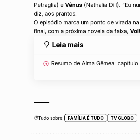
Petraglia) e
Vênus
(Nathalia Dill). “Eu 
diz, aos prantos.
O episódio marca um ponto de virada na
final, com a próxima novela da faixa,
Vol
Leia mais
Resumo de Alma Gêmea: capítulo d
Tudo sobre:
FAMÍLIA É TUDO
TV GLOBO