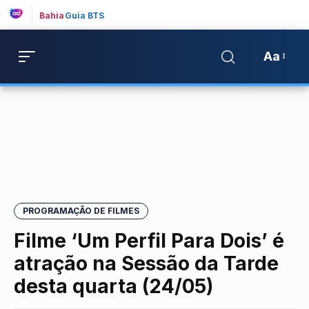
Bahia
Guia BTS
Aa
PROGRAMAÇÃO DE FILMES
Filme ‘Um Perfil Para Dois’ é
atração na Sessão da Tarde
desta quarta (24/05)