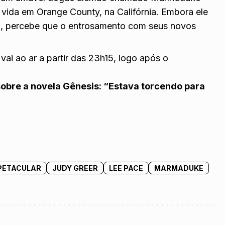
a vida em Orange County, na Califórnia. Embora ele
ão, percebe que o entrosamento com seus novos
 vai ao ar a partir das 23h15, logo após o
 sobre a novela Gênesis: “Estava torcendo para
SPETACULAR
JUDY GREER
LEE PACE
MARMADUKE