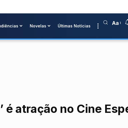
Aa
udiências
Novelas
Últimas Notícias
 é atração no Cine Espe