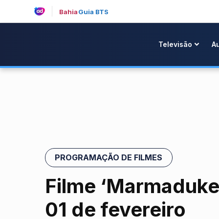
Bahia
Guia BTS
Televisão
A
PROGRAMAÇÃO DE FILMES
Filme ‘Marmaduke’
01 de fevereiro