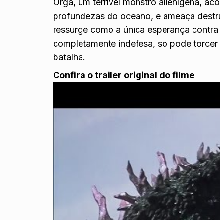
Orga, um terrível monstro alienígena, a
profundezas do oceano, e ameaça destru
ressurge como a única esperança contra 
completamente indefesa, só pode torcer 
batalha.
Confira o trailer original do filme