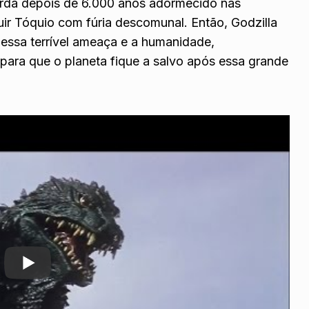
corda depois de 6.000 anos adormecido nas
ir Tóquio com fúria descomunal. Então, Godzilla
essa terrível ameaça e a humanidade,
para que o planeta fique a salvo após essa grande