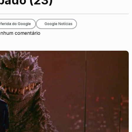
bado (23)
ferida do Google
Google Notícias
nhum comentário