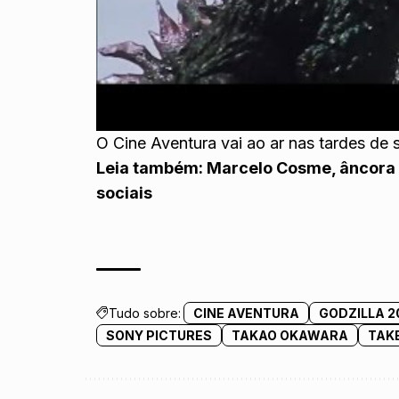
O Cine Aventura vai ao ar nas tardes de
Leia também:
Marcelo Cosme, âncora
sociais
Tudo sobre:
CINE AVENTURA
GODZILLA 2
SONY PICTURES
TAKAO OKAWARA
TAK