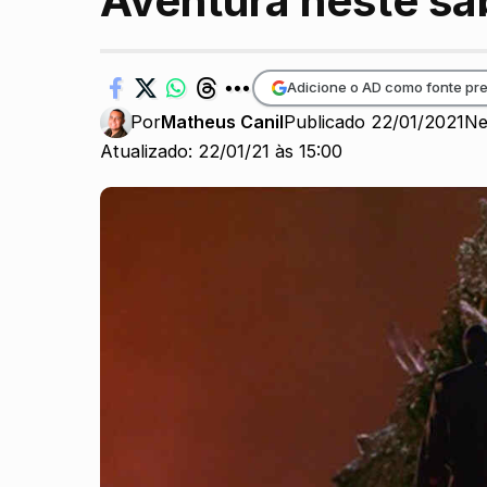
Aventura neste sá
Adicione o AD como fonte pre
Por
Matheus Canil
Publicado 22/01/2021
Ne
Atualizado: 22/01/21 às 15:00