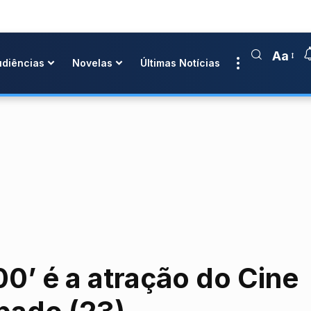
Aa
udiências
Novelas
Últimas Notícias
00’ é a atração do Cine