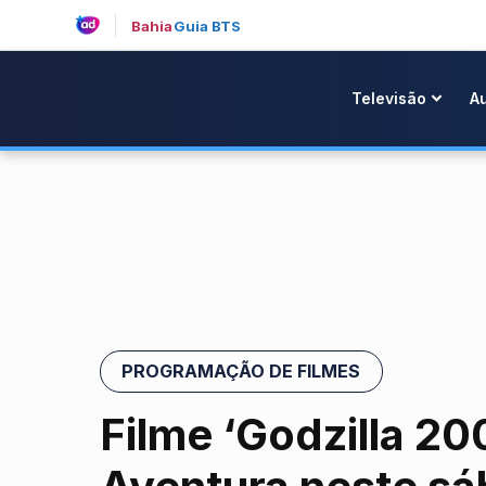
Bahia
Guia BTS
Televisão
A
PROGRAMAÇÃO DE FILMES
Filme ‘Godzilla 20