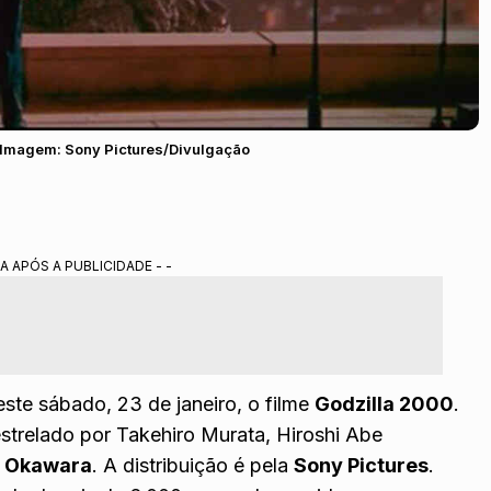
| Imagem: Sony Pictures/Divulgação
A APÓS A PUBLICIDADE - -
ste sábado, 23 de janeiro, o filme
Godzilla 2000
.
trelado por Takehiro Murata, Hiroshi Abe
 Okawara
. A distribuição é pela
Sony Pictures
.