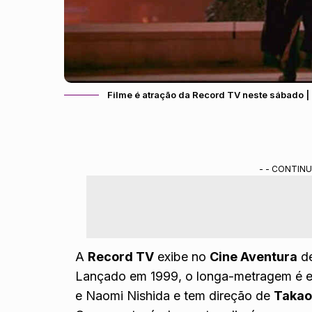
Filme é atração da Record TV neste sábado 
- - CONTINU
A
Record TV
exibe no
Cine Aventura
de
Lançado em 1999, o longa-metragem é es
e Naomi Nishida e tem direção de
Takao