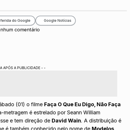
ferida do Google
Google Notícias
nhum comentário
A APÓS A PUBLICIDADE - -
ábado (01) o filme
Faça O Que Eu Digo, Não Faça
a-metragem é estrelado por Seann William
asse e tem direção de
David Wain
. A distribuição é
filme é também conhecido pelo nome de
Modelos