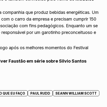
a companhia que produz bebidas energéticas. Um
e com o carro da empresa e precisam cumprir 150
ssociação com fins pedagógicos. Enquanto um se
é responsável por um garotinho preconceituoso e
, logo após os melhores momentos do Festival
iver Faustão em série sobre Silvio Santos
O QUE EU FAÇO
PAUL RUDD
SEANN WILLIAM SCOTT