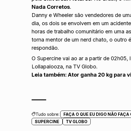
Nada Corretos
.
Danny e Wheeler são vendedores de um
dia, os dois se envolvem em um acident
horas de trabalho comunitário em uma a
torna mentor de um nerd chato, o outro 
respondão.
O Supercine vai ao ar a partir de 02h05
Lollapalooza, na TV Globo.
Leia também:
Ator ganha 20 kg para v
Tudo sobre:
FAÇA O QUE EU DIGO NÃO FAÇA 
SUPERCINE
TV GLOBO