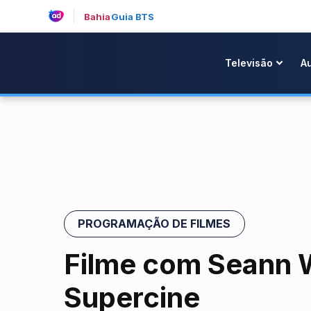
Bahia
Guia BTS
Televisão
A
PROGRAMAÇÃO DE FILMES
Filme com Seann W
Supercine