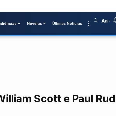
Aa
udiências
Novelas
Últimas Notícias
illiam Scott e Paul Rud