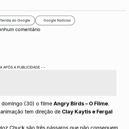
ferida do Google
Google Notícias
enhum comentário
A APÓS A PUBLICIDADE - -
 domingo (30) o filme
Angry Birds – O Filme
.
 animação tem direção de
Clay Kaytis e Fergal
veloz Chuck são três pássaros que não conseguem