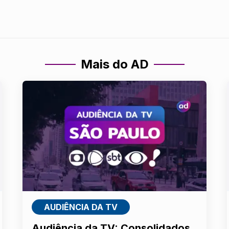
Mais do AD
AUDIÊNCIA DA TV
Audiência da TV: Consolidados