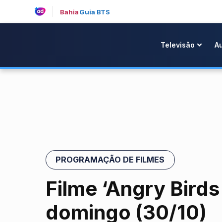
Bahia
Guia BTS
Televisão
A
PROGRAMAÇÃO DE FILMES
Filme ‘Angry Birds
domingo (30/10)