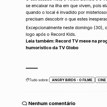
se encaixar na ilha em que vivem, pois el
quando o local é invadido por misterioso
precisam descobrir o que estes inespera
Excepcionalmente neste domingo (30), o C
logo após o Record Kids.
Leia também:
Record TV mexe na prog
humorístico da TV Globo
Tudo sobre:
ANGRY BIRDS - O FILME
CINE
Nenhum comentário