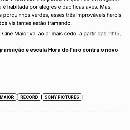
a é habitada por alegres e pacíficas aves. Mas,
s porquinhos verdes, esses três improváveis heróis
dos visitantes estão tramando.
ine Maior vai ao ar mais cedo, a partir das 11h15,
ramação e escala Hora do Faro contra o novo
 MAIOR
RECORD
SONY PICTURES