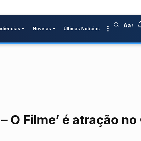
Aa
udiências
Novelas
Últimas Notícias
 – O Filme’ é atração no