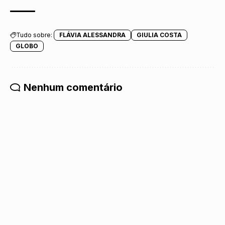
Tudo sobre:
FLÁVIA ALESSANDRA
GIULIA COSTA
GLOBO
Nenhum comentário