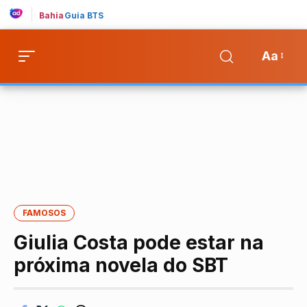
Bahia
Guia BTS
Aa
FAMOSOS
Giulia Costa pode estar na
próxima novela do SBT