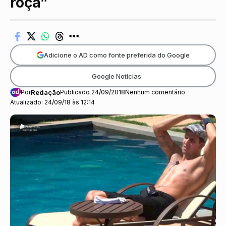
roça”
Adicione o AD como fonte preferida do Google
Google Notícias
Por
Redação
Publicado 24/09/2018
Nenhum comentário
Atualizado: 24/09/18 às 12:14