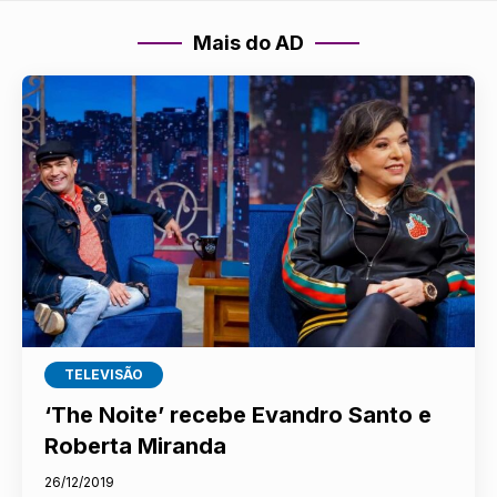
Mais do AD
TELEVISÃO
‘The Noite’ recebe Evandro Santo e
Roberta Miranda
26/12/2019