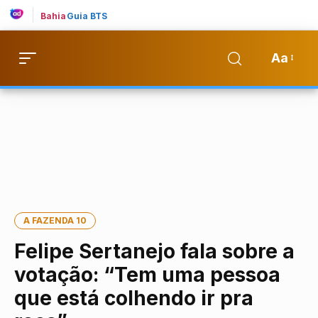
Bahia
Guia BTS
Aa
A FAZENDA 10
Felipe Sertanejo fala sobre a
votação: “Tem uma pessoa
que está colhendo ir pra