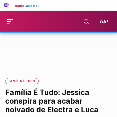
Bahia
Guia BTS
Aa
FAMÍLIA É TUDO
Família É Tudo: Jessica
conspira para acabar
noivado de Electra e Luca