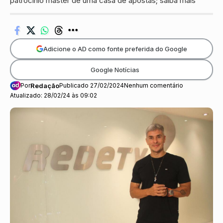
patrocínio master de uma casa de apostas; saiba mais
Adicione o AD como fonte preferida do Google
Google Notícias
Por
Redação
Publicado 27/02/2024
Nenhum comentário
Atualizado: 28/02/24 às 09:02