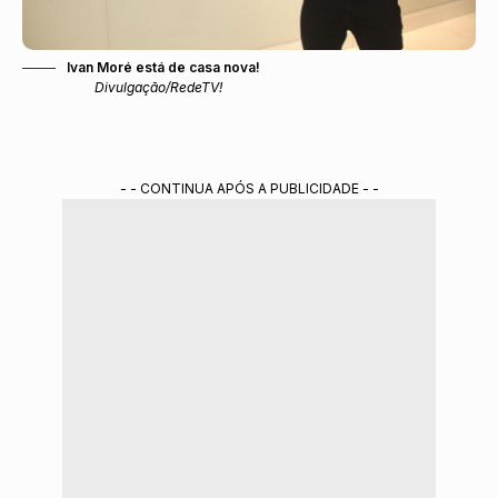
Ivan Moré está de casa nova!
Divulgação/RedeTV!
- - CONTINUA APÓS A PUBLICIDADE - -