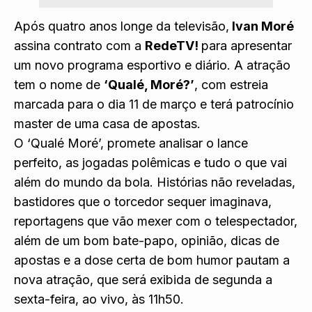
Após quatro anos longe da televisão,
Ivan Moré
assina contrato com a
RedeTV!
para apresentar
um novo programa esportivo e diário. A atração
tem o nome de
‘Qualé, Moré?’
, com estreia
marcada para o dia 11 de março e terá patrocínio
master de uma casa de apostas.
O ‘Qualé Moré’, promete analisar o lance
perfeito, as jogadas polêmicas e tudo o que vai
além do mundo da bola. Histórias não reveladas,
bastidores que o torcedor sequer imaginava,
reportagens que vão mexer com o telespectador,
além de um bom bate-papo, opinião, dicas de
apostas e a dose certa de bom humor pautam a
nova atração, que será exibida de segunda a
sexta-feira, ao vivo, às 11h50.