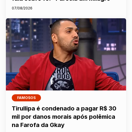
07/08/2026
FAMOSOS
Tirullipa é condenado a pagar R$ 30
mil por danos morais após polêmica
na Farofa da Gkay