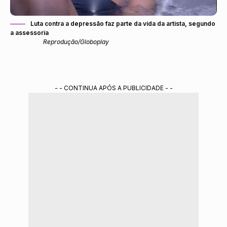
Luta contra a depressão faz parte da vida da artista, segundo
a assessoria
Reprodução/Globoplay
- - CONTINUA APÓS A PUBLICIDADE - -