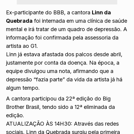
Ex-participante do BBB, a cantora
Linn da
Quebrada
foi internada em uma clínica de saúde
mental e irá tratar de um quadro de depressão. A
informação foi confirmada pela assessoria da
artista ao G1.
Linn já estava afastada dos palcos desde abril,
justamente por conta da doença. Na época, a
equipe divulgou uma nota, afirmando que a
depressão “fazia parte” da vida da artista já há
algum tempo.
A cantora participou da 22ª edição do Big
Brother Brasil, tendo sido
a 12ª eliminada da
edição
.
ATUALIZAÇÃO ÀS 14H30: Através das redes
sociais, Linn da Quebrada surgiu pela primeira