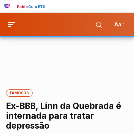
Bahia
Guia BTS
Aa
FAMOSOS
Ex-BBB, Linn da Quebrada é
internada para tratar
depressão