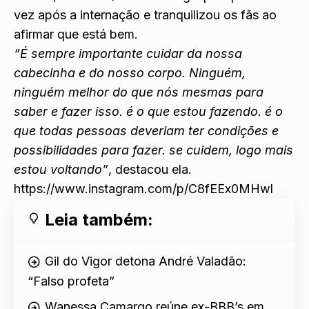
vez após a internação e tranquilizou os fãs ao
afirmar que está bem.
“É sempre importante cuidar da nossa
cabecinha e do nosso corpo. Ninguém,
ninguém melhor do que nós mesmas para
saber e fazer isso. é o que estou fazendo. é o
que todas pessoas deveriam ter condições e
possibilidades para fazer. se cuidem, logo mais
estou voltando”
, destacou ela.
https://www.instagram.com/p/C8fEEx0MHwl
Leia também:
Gil do Vigor detona André Valadão:
“Falso profeta”
Wanessa Camargo reúne ex-BBB’s em