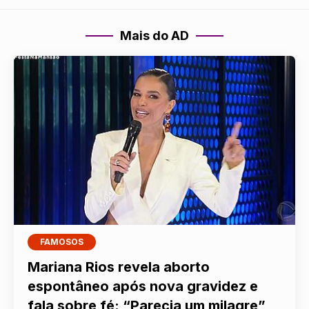
Mais do AD
FAMOSOS
Mariana Rios revela aborto
espontâneo após nova gravidez e
fala sobre fé: “Parecia um milagre”