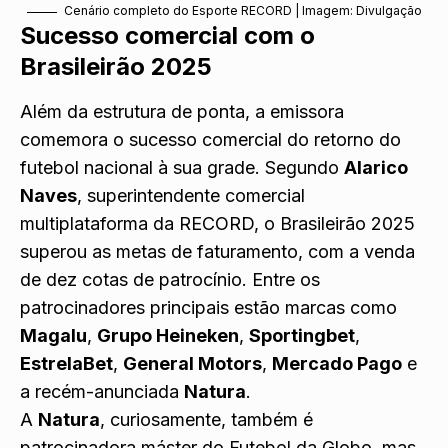
Cenário completo do Esporte RECORD | Imagem: Divulgação
Sucesso comercial com o
Brasileirão 2025
Além da estrutura de ponta, a emissora
comemora o sucesso comercial do retorno do
futebol nacional à sua grade. Segundo
Alarico
Naves
, superintendente comercial
multiplataforma da RECORD, o Brasileirão 2025
superou as metas de faturamento, com a venda
de dez cotas de patrocínio. Entre os
patrocinadores principais estão marcas como
Magalu
,
Grupo Heineken
,
Sportingbet
,
EstrelaBet
,
General Motors
,
Mercado Pago
e
a recém-anunciada
Natura
.
A
Natura
, curiosamente, também é
patrocinadora máster do Futebol da Globo, mas