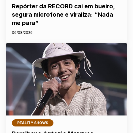
Repórter da RECORD cai em bueiro,
segura microfone e viraliza: “Nada
me para”
06/08/2026
REALITY SHOWS