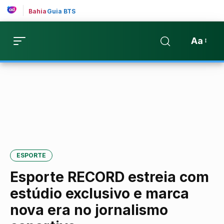
Bahia
Guia BTS
Aa
ESPORTE
Esporte RECORD estreia com
estúdio exclusivo e marca
nova era no jornalismo