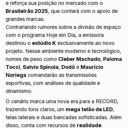
e reforça sua posição no mercado com o
Brasileirão 2025
, que contará com o apoio de
grandes marcas.
Contrariando rumores sobre a divisão de espaço
com o programa Hoje em Dia, a emissora
destinou o
estúdio K
exclusivamente ao novo
projeto. Nesse ambiente moderno e tecnológico,
nomes de peso como
Cleber Machado
,
Paloma
Tocci
,
Salvio Spinola
,
Dodô
e
Maurício
Noriega
comandarão as transmissões
esportivas, com análises de qualidade e
dinamismo.
O cenário marca uma nova era para a RECORD,
trazendo tons claros, um
mega telão de LED
,
telas laterais e duas bancadas sofisticadas. Além
disso, conta com recursos de
realidade