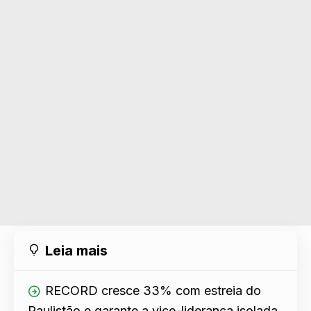
Leia mais
RECORD cresce 33% com estreia do
Paulistão e garante a vice-liderança isolada