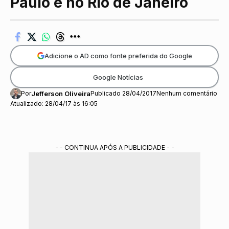
Paulo e no Rio de Janeiro
Adicione o AD como fonte preferida do Google
Google Notícias
Por
Jefferson Oliveira
Publicado 28/04/2017
Nenhum comentário
Atualizado: 28/04/17 às 16:05
- - CONTINUA APÓS A PUBLICIDADE - -