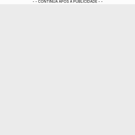
- - CONTINUA APÓS A PUBLICIDADE - -