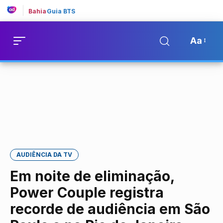
Bahia
Guia BTS
Aa
AUDIÊNCIA DA TV
Em noite de eliminação,
Power Couple registra
recorde de audiência em São