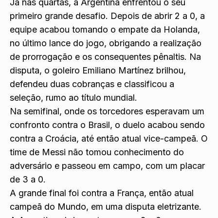
Já nas quartas, a Argentina enfrentou o seu
primeiro grande desafio. Depois de abrir 2 a 0, a
equipe acabou tomando o empate da Holanda,
no último lance do jogo, obrigando a realização
de prorrogação e os consequentes pênaltis. Na
disputa, o goleiro Emiliano Martínez brilhou,
defendeu duas cobranças e classificou a
seleção, rumo ao título mundial.
Na semifinal, onde os torcedores esperavam um
confronto contra o Brasil, o duelo acabou sendo
contra a Croácia, até então atual vice-campeã. O
time de Messi não tomou conhecimento do
adversário e passeou em campo, com um placar
de 3 a 0.
A grande final foi contra a França, então atual
campeã do Mundo, em uma disputa eletrizante.