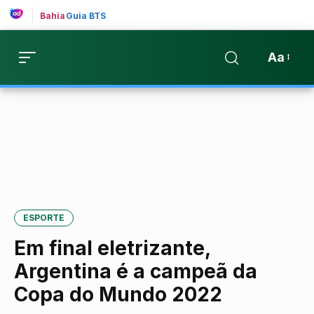
Bahia
Guia BTS
Aa
ESPORTE
Em final eletrizante,
Argentina é a campeã da
Copa do Mundo 2022