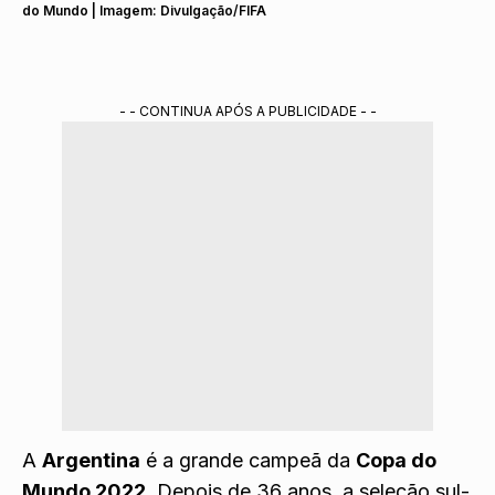
do Mundo | Imagem: Divulgação/FIFA
- - CONTINUA APÓS A PUBLICIDADE - -
A
Argentina
é a grande campeã da
Copa do
Mundo 2022
. Depois de 36 anos, a seleção sul-