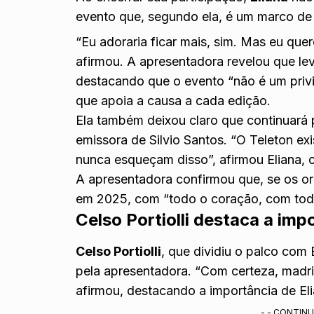
evento que, segundo ela, é um marco de s
“Eu adoraria ficar mais, sim. Mas eu quer
afirmou. A apresentadora revelou que le
destacando que o evento “não é um privi
que apoia a causa a cada edição.
Ela também deixou claro que continuará
emissora de Silvio Santos. “O Teleton ex
nunca esqueçam disso”, afirmou Eliana, 
A apresentadora confirmou que, se os or
em 2025, com “todo o coração, com tod
Celso Portiolli destaca a imp
Celso Portiolli
, que dividiu o palco com
pela apresentadora. “Com certeza, madr
afirmou, destacando a importância de El
- - CONTINU