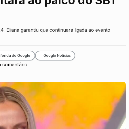
oltará ao palco do SBT
, Eliana garantiu que continuará ligada ao evento
ferida do Google
Google Notícias
 comentário