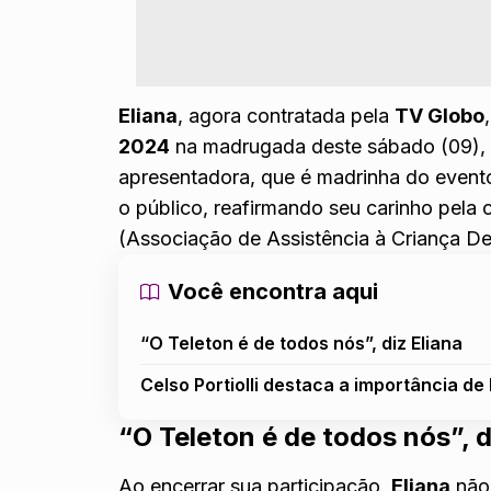
Eliana
, agora
contratada pela
TV Globo
2024
na madrugada deste sábado (09), 
apresentadora, que é madrinha do even
o público, reafirmando seu carinho pel
(Associação de Assistência à Criança Def
Você encontra aqui
“O Teleton é de todos nós”, diz Eliana
Celso Portiolli destaca a importância de
“O Teleton é de todos nós”, d
Ao encerrar sua participação,
Eliana
não 