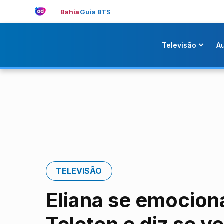
Bahia
Guia BTS
Televisão
A
TELEVISÃO
Eliana se emocion