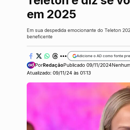
Teleton e diz se v
em 2025
Em sua despedida emocionante do Teleton 2024
beneficente
Adicione o AD como fonte pre
Por
Redação
Publicado 09/11/2024
Nenhum
Atualizado: 09/11/24 às 01:13