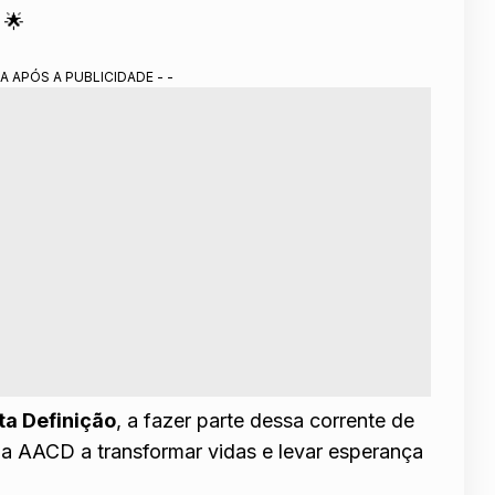
🌟
A APÓS A PUBLICIDADE - -
lta Definição
, a fazer parte dessa corrente de
 a AACD a transformar vidas e levar esperança
: