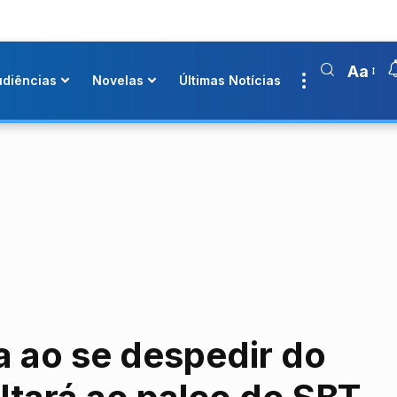
Aa
udiências
Novelas
Últimas Notícias
a ao se despedir do