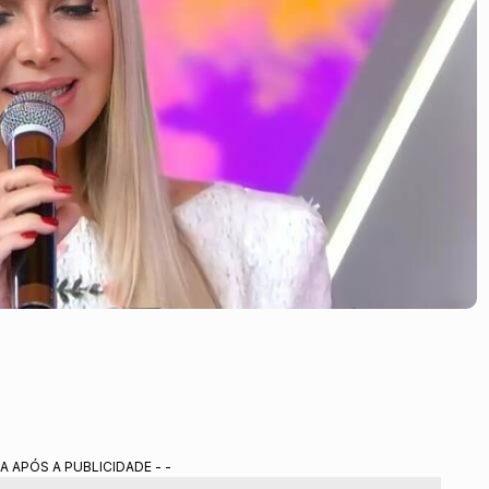
4
A APÓS A PUBLICIDADE - -