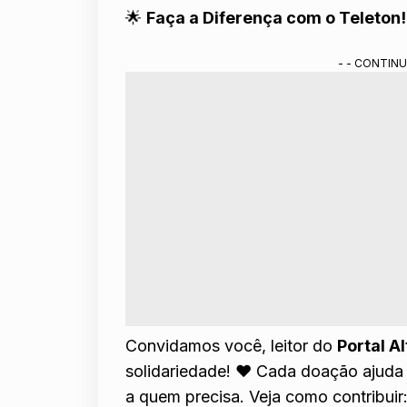
🌟
Faça a Diferença com o Teleton!
- - CONTINU
Convidamos você, leitor do
Portal A
solidariedade! ❤️ Cada doação ajuda
a quem precisa. Veja como contribuir