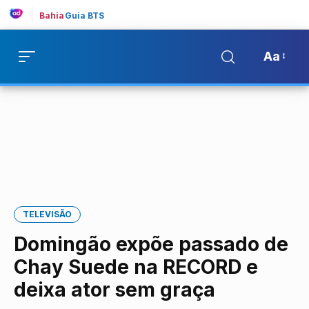
Bahia
Guia BTS
Aa
TELEVISÃO
Domingão expõe passado de
Chay Suede na RECORD e
deixa ator sem graça