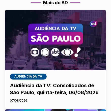
Mais do AD
AUDIÊNCIA DA TV
Audiência da TV: Consolidados de
São Paulo, quinta-feira, 06/08/2026
07/08/2026