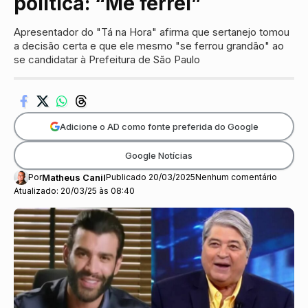
política: “Me ferrei”
Apresentador do "Tá na Hora" afirma que sertanejo tomou
a decisão certa e que ele mesmo "se ferrou grandão" ao
se candidatar à Prefeitura de São Paulo
Adicione o AD como fonte preferida do Google
Google Notícias
Por
Matheus Canil
Publicado 20/03/2025
Nenhum comentário
Atualizado: 20/03/25 às 08:40