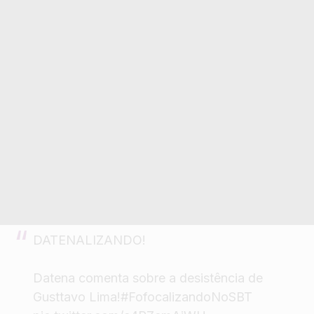
DATENALIZANDO!
Datena comenta sobre a desistência de
Gusttavo Lima!
#FofocalizandoNoSBT