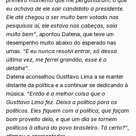
primeiro momento que me perguntaram, o que
eu achava de ele sair candidato a presidente.
Ele até chegou a ser muito bem votado nas
pesquisas aí, ele estava nas cabeças, saía
muito bem”
, apontou Datena, que teve um
desempenho muito abaixo do esperado nas
urnas.
“E eu nunca resolvi entrar, só dessa
última vez, me ferrei grandão, esse é o
detalhe”
.
Datena aconselhou Gusttavo Lima a se manter
distante da política e a continuar se dedicando à
música.
“Então é a melhor coisa que o
Gusttavo Lima fez. Deixa a política para os
políticos
.
Eles fiquem com a política, que façam
bom proveito dela, e que um dia se tornem
políticos à altura do povo brasileiro. Tá certo?”
,