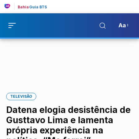
Bahia
Guia BTS
Aa
TELEVISÃO
Datena elogia desistência de
Gusttavo Lima e lamenta
própria experiência na