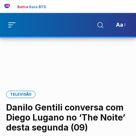
Bahia
Guia BTS
Aa
TELEVISÃO
Danilo Gentili conversa com
Diego Lugano no ‘The Noite’
desta segunda (09)