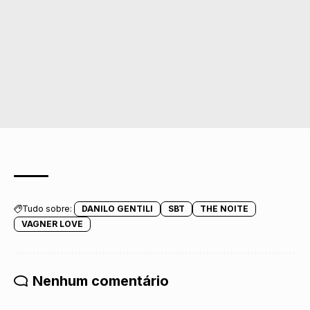
Tudo sobre:
DANILO GENTILI
SBT
THE NOITE
VAGNER LOVE
Nenhum comentário