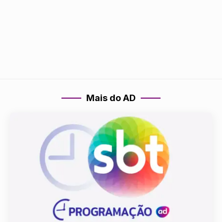
Mais do AD