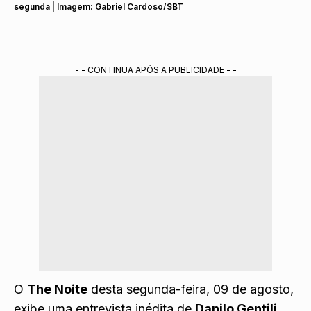
segunda | Imagem: Gabriel Cardoso/SBT
- - CONTINUA APÓS A PUBLICIDADE - -
O
The Noite
desta segunda-feira, 09 de agosto,
exibe uma entrevista inédita de
Danilo Gentili