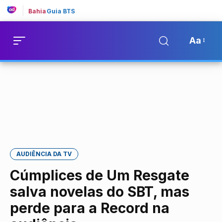
Bahia
Guia BTS
Aa
AUDIÊNCIA DA TV
Cúmplices de Um Resgate
salva novelas do SBT, mas
perde para a Record na