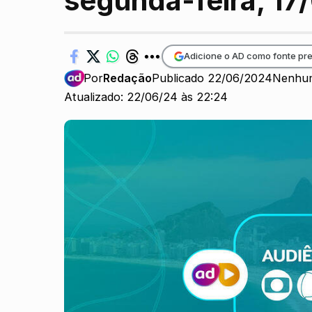
segunda-feira, 1
Adicione o AD como fonte pre
Por
Redação
Publicado 22/06/2024
Nenhum
Atualizado: 22/06/24 às 22:24