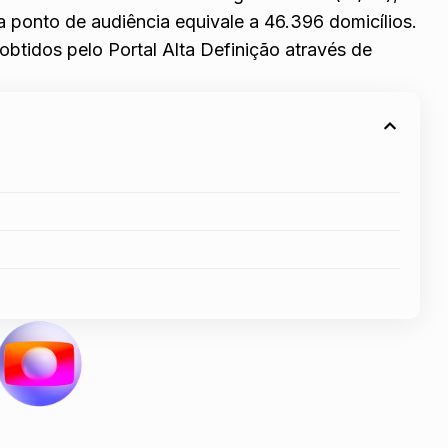
a ponto de audiência equivale a 46.396 domicílios.
btidos pelo Portal Alta Definição através de