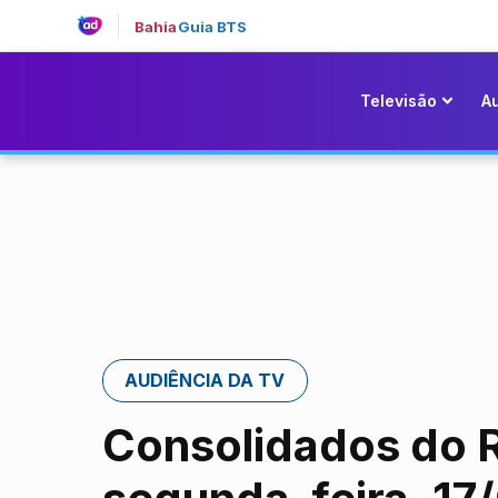
Bahia
Guia BTS
Televisão
A
AUDIÊNCIA DA TV
Consolidados do R