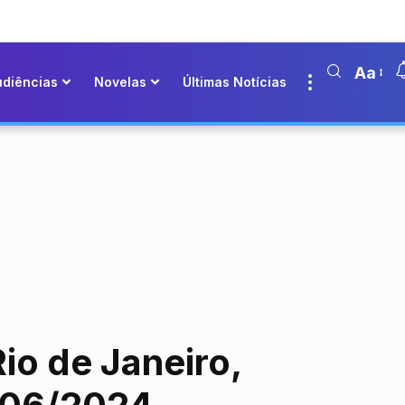
Aa
udiências
Novelas
Últimas Notícias
io de Janeiro,