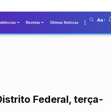
Aa
udiências
Novelas
Últimas Notícias
strito Federal, terça-