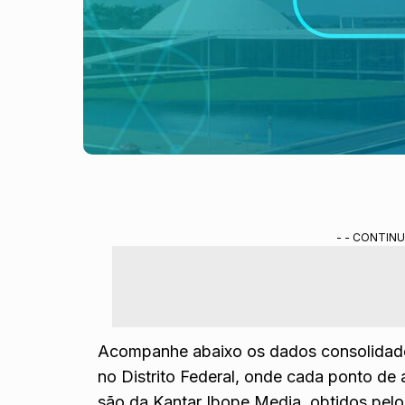
- - CONTINU
Acompanhe abaixo os dados consolidados
no Distrito Federal, onde cada ponto de 
são da Kantar Ibope Media, obtidos pelo 