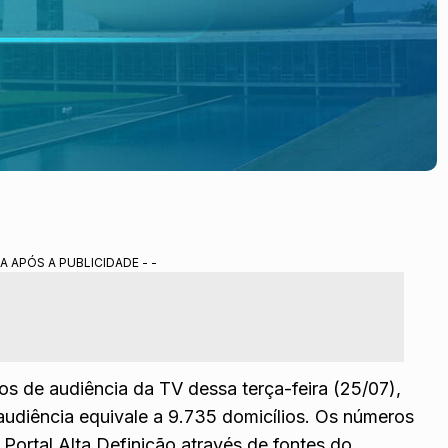
A APÓS A PUBLICIDADE - -
 de audiência da TV dessa terça-feira (25/07),
audiência equivale a 9.735 domicílios. Os números
Portal Alta Definição através de fontes do