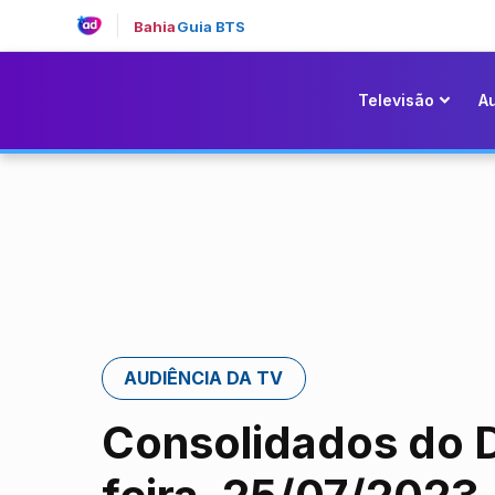
Bahia
Guia BTS
Televisão
A
AUDIÊNCIA DA TV
Consolidados do Di