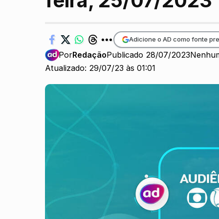
feira, 25/07/2023
Adicione o AD como fonte pre
Por
Redação
Publicado 28/07/2023
Nenhum
Atualizado: 29/07/23 às 01:01