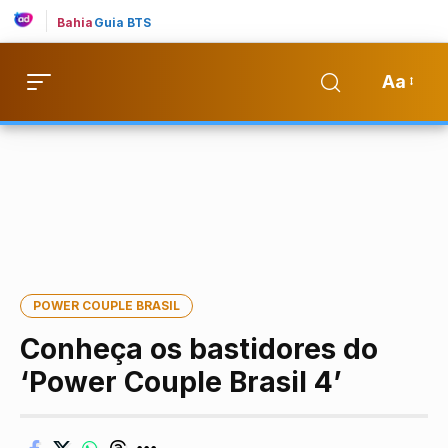
Bahia
Guia BTS
Aa
POWER COUPLE BRASIL
Conheça os bastidores do
‘Power Couple Brasil 4’