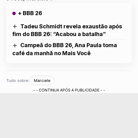
+ BBB 26
Tadeu Schmidt revela exaustão após
fim do BBB 26: “Acabou a batalha”
Campeã do BBB 26, Ana Paula toma
café da manhã no Mais Você
Tudo sobre:
Marciele
- - CONTINUA APÓS A PUBLICIDADE - -