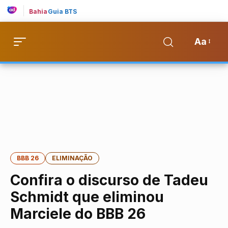
Bahia
Guia BTS
Aa
BBB 26
ELIMINAÇÃO
Confira o discurso de Tadeu
Schmidt que eliminou
Marciele do BBB 26