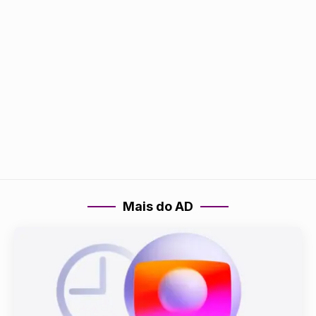
Mais do AD