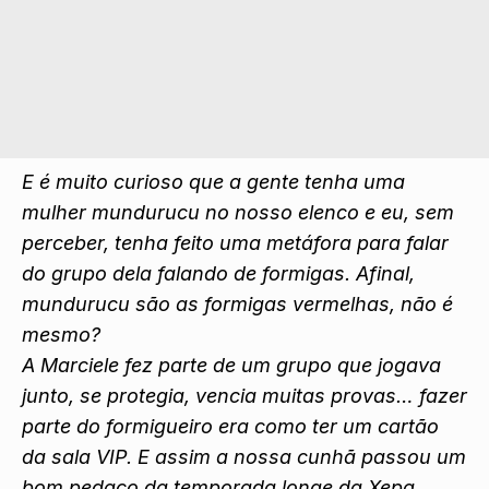
E é muito curioso que a gente tenha uma
mulher mundurucu no nosso elenco e eu, sem
perceber, tenha feito uma metáfora para falar
do grupo dela falando de formigas. Afinal,
mundurucu são as formigas vermelhas, não é
mesmo?
A Marciele fez parte de um grupo que jogava
junto, se protegia, vencia muitas provas… fazer
parte do formigueiro era como ter um cartão
da sala VIP. E assim a nossa cunhã passou um
bom pedaço da temporada longe da Xepa.