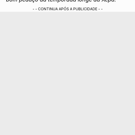
- - CONTINUA APÓS A PUBLICIDADE - -