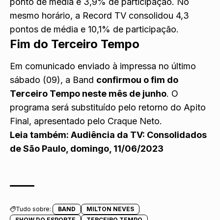
ponto de média e 3,9% de participação. No
mesmo horário, a Record TV consolidou 4,3
pontos de média e 10,1% de participação.
Fim do Terceiro Tempo
Em comunicado enviado à impressa no último
sábado (09), a Band
confirmou o fim do
Terceiro Tempo neste mês de junho
. O
programa será substituído pelo retorno do Apito
Final, apresentado pelo Craque Neto.
Leia também:
Audiência da TV: Consolidados
de São Paulo, domingo, 11/06/2023
Tudo sobre:
BAND
MILTON NEVES
SHOW DO ESPORTE
TERCEIRO TEMPO