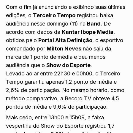
Com o fim já anunciando e exibindo suas últimas
edições, o
Terceiro Tempo
registrou baixa
audiência nesse domingo (11) na
Band
. De
acordo com dados da
Kantar Ibope Media
,
obtidos pelo
Portal Alta Definição
, o esportivo
comandado por
Milton Neves
não saiu da
marca de 1 ponto de média e deu menos
audiência que o
Show do Esporte
.
Levado ao ar entre 22h30 e 00h00, o Terceiro
Tempo garantiu apenas 1,2 ponto de média e
2,6% de participação. No mesmo horário, como
método comparativo, a Record TV obteve 4,5
pontos de média e 9,6% de participação.
Mais cedo, entre 13h00 e 15h09, a faixa
vespertina do Show do Esporte registrou 1,7