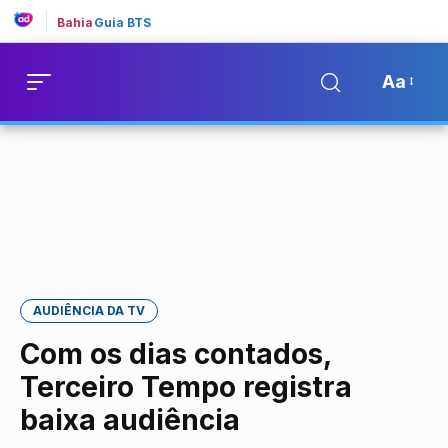
Bahia
Guia BTS
Aa
AUDIÊNCIA DA TV
Com os dias contados,
Terceiro Tempo registra
baixa audiência