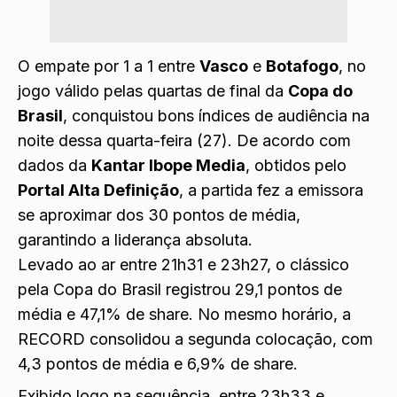
O empate por 1 a 1 entre
Vasco
e
Botafogo
, no
jogo válido pelas quartas de final da
Copa do
Brasil
, conquistou bons índices de audiência na
noite dessa quarta-feira (27). De acordo com
dados da
Kantar Ibope Media
, obtidos pelo
Portal Alta Definição
, a partida fez a emissora
se aproximar dos 30 pontos de média,
garantindo a liderança absoluta.
Levado ao ar entre 21h31 e 23h27, o clássico
pela Copa do Brasil registrou 29,1 pontos de
média e 47,1% de share. No mesmo horário, a
RECORD consolidou a segunda colocação, com
4,3 pontos de média e 6,9% de share.
Exibido logo na sequência, entre 23h33 e