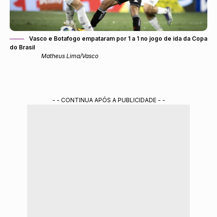
Vasco e Botafogo empataram por 1 a 1 no jogo de ida da Copa
do Brasil
Matheus Lima/Vasco
- - CONTINUA APÓS A PUBLICIDADE - -