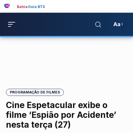
Bahia
Guia BTS
Aa
PROGRAMAÇÃO DE FILMES
Cine Espetacular exibe o
filme ‘Espião por Acidente’
nesta terça (27)