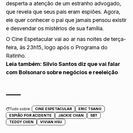
desperta a atenção de um estranho advogado,
que revela que seus pais eram espiões. Agora,
ele quer conhecer o pai que jamais pensou existir
e desvendar os mistérios de sua família.
O Cine Espetacular vai ao ar nas noites de terça-
feira, às 23h15, logo após o Programa do
Ratinho.
Leia também:
Silvio Santos diz que vai falar
com Bolsonaro sobre negócios e reeleição
Tudo sobre:
CINE ESPETACULAR
ERIC TSANG
ESPIÃO POR ACIDENTE
JACKIE CHAN
SBT
TEDDY CHEN
VIVIAN HSU